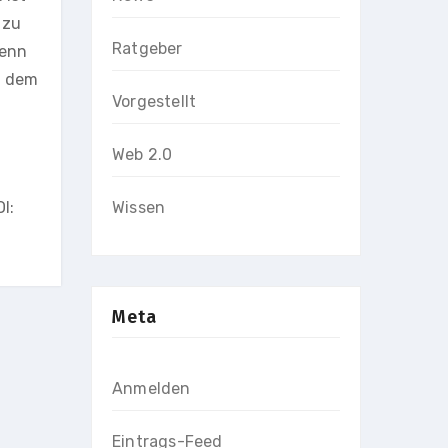
 zu
Ratgeber
wenn
, dem
Vorgestellt
Web 2.0
Wissen
I:
Meta
Anmelden
Eintrags-Feed