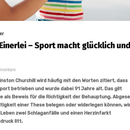
er
nerlei – Sport macht glücklich un
mentare
nston Churchill wird häufig mit den Worten zitiert, dass
port betrieben und wurde dabei 91 Jahre alt. Das gilt
e als Beweis für die Richtigkeit der Behauptung. Abges
ültigkeit einer These belegen oder widerlegen können, wi
m Leben zwei Schlaganfälle und einen Herzinfarkt
ruck litt.