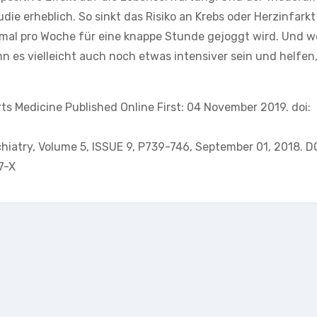
ie erheblich. So sinkt das Risiko an Krebs oder Herzinfarkt
mal pro Woche für eine knappe Stunde gejoggt wird. Und 
 es vielleicht auch noch etwas intensiver sein und helfen
ports Medicine Published Online First: 04 November 2019. doi:
iatry, Volume 5, ISSUE 9, P739-746, September 01, 2018. DO
7-X