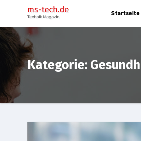
Zum
ms-tech.de
Inhalt
Startseite
Technik Magazin
springen
Kategorie:
Gesundh