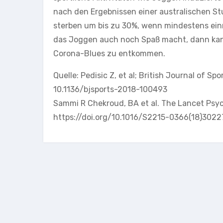
nach den Ergebnissen einer australischen Stud
sterben um bis zu 30%, wenn mindestens ein
das Joggen auch noch Spaß macht, dann kann
Corona-Blues zu entkommen.
Quelle: Pedisic Z, et al; British Journal of S
10.1136/bjsports-2018-100493
Sammi R Chekroud, BA et al. The Lancet Psych
https://doi.org/10.1016/S2215-0366(18)3022