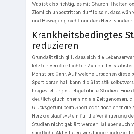
Was ist also richtig, es mit Churchill halten
Ziemlich unbestritten dürfte sein, dass wä
und Bewegung nicht nur dem Herz, sondern a
Krankheitsbedingtes St
reduzieren
Grundsätzlich gilt, dass sich die Lebenserw
letzten veröffentlichten Zahlen des statis
Monat pro Jahr. Auf welche Ursachen diese p
Sport daran hat, kann die Statistik selbstver
Fragestellung durchgeführte Studien. Eine d
deutlich glücklicher sind als Zeitgenossen, 
Glücksgefühl beim Sport oder doch eher die 
Herzkreislaufsystem für die Verlängerung de
Studien nicht geklärt werden, ist aber auch
sportliche Aktivitäten wie Joggen induzierte