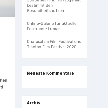
Sünde sein – Ihr Kakaogehalt
bestimmt den
Gesundheitsnutzen
Online-Galerie für aktuelle
Fotokunst: Lumas.
d
Dharasalam Film Festival und
Tibetan Film Festival 2020.
Neueste Kommentare
ehen
rd
Archiv