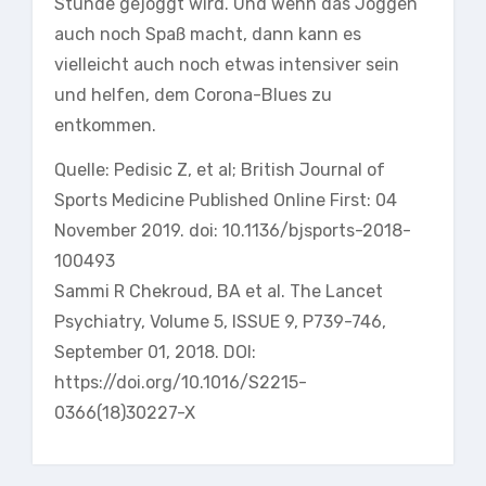
Stunde gejoggt wird. Und wenn das Joggen
auch noch Spaß macht, dann kann es
vielleicht auch noch etwas intensiver sein
und helfen, dem Corona-Blues zu
entkommen.
Quelle: Pedisic Z, et al; British Journal of
Sports Medicine Published Online First: 04
November 2019. doi: 10.1136/bjsports-2018-
100493
Sammi R Chekroud, BA et al. The Lancet
Psychiatry, Volume 5, ISSUE 9, P739-746,
September 01, 2018. DOI:
https://doi.org/10.1016/S2215-
0366(18)30227-X